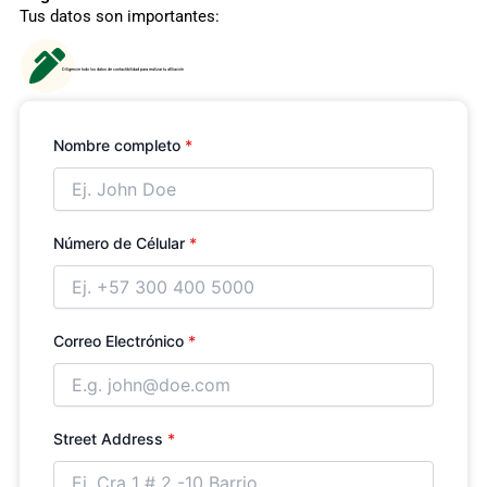
Tus datos son importantes:
Diligencie todo los datos de contactibilidad para realizar tu afiliación
Nombre completo
*
Número de Célular
*
Correo Electrónico
*
Street Address
*