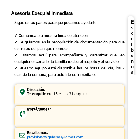
Asesoría Exequial Inmediata
E
Sigue estos pasos para que podamos ayudarte:
s
c
✔ Comunícate a nuestra línea de atención
r
✔ Te guiamos en la recopilación de documentación para que
í
disfrutes del plan que mereces
b
✔ Estamos aquí para acompañarte y garantizar que, en
e
n
cualquier escenario, tu familia reciba el respeto y el servicio
o
✔ Nuestro equipo está disponible las 24 horas del día, los 7
s
días de la semana, para asistirte de inmediato.
Dirección:
Teusaquillo cra 15 calle e31 esquina
Contáctanos:
318 7759117
Escríbenos:
previsionexequialsas@gmail.com