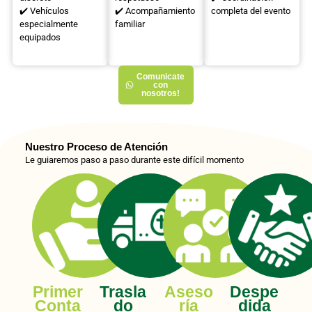
✔️ Vehículos
✔️ Acompañamiento
completa del evento
especialmente
familiar
equipados
Comunicate
con
nosotros!
Nuestro Proceso de Atención
Le guiaremos paso a paso durante este difícil momento
Primer
Trasla
Aseso
Despe
Conta
do
ría
dida