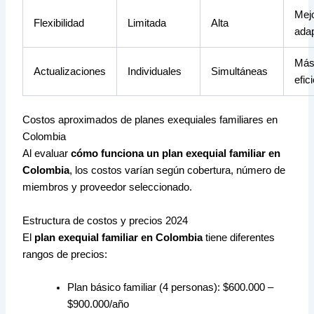
Mej
Flexibilidad
Limitada
Alta
ada
Má
Actualizaciones
Individuales
Simultáneas
efic
Costos aproximados de planes exequiales familiares en
Colombia
Al evaluar
cómo funciona un plan exequial familiar en
Colombia
, los costos varían según cobertura, número de
miembros y proveedor seleccionado.
Estructura de costos y precios 2024
El
plan exequial familiar en Colombia
tiene diferentes
rangos de precios:
Plan básico familiar (4 personas): $600.000 –
$900.000/año