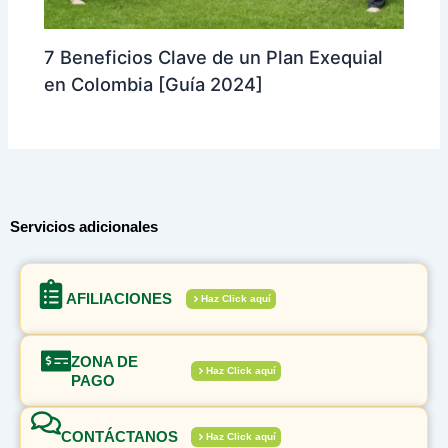
7 Beneficios Clave de un Plan Exequial
en Colombia [Guía 2024]
Servicios adicionales
AFILIACIONES
Haz Click aquí
ZONA DE
Haz Click aquí
PAGO
CONTÁCTANOS
Haz Click aquí