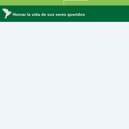
k
Honrar la vida de sus seres queridos