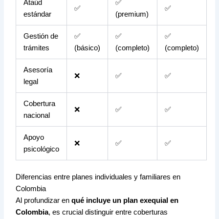
Ataúd
✅
✅
✅
estándar
(premium)
Gestión de
✅
✅
✅
trámites
(básico)
(completo)
(completo)
Asesoría
❌
✅
✅
legal
Cobertura
❌
✅
✅
nacional
Apoyo
❌
✅
✅
psicológico
Diferencias entre planes individuales y familiares en
Colombia
Al profundizar en
qué incluye un plan exequial en
Colombia
, es crucial distinguir entre coberturas