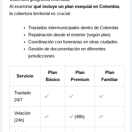
Al examinar
qué incluye un plan exequial en Colombia
,
la cobertura territorial es crucial:
Traslados intermunicipales dentro de Colombia
Repatriación desde el exterior (según plan)
Coordinación con funerarias en otras ciudades
Gestión de documentación en diferentes
jurisdicciones
Plan
Plan
Plan
Servicio
Básico
Premium
Familiar
Traslado
✅
✅
✅
24/7
Velación
✅
✅ (48h)
✅
(24h)