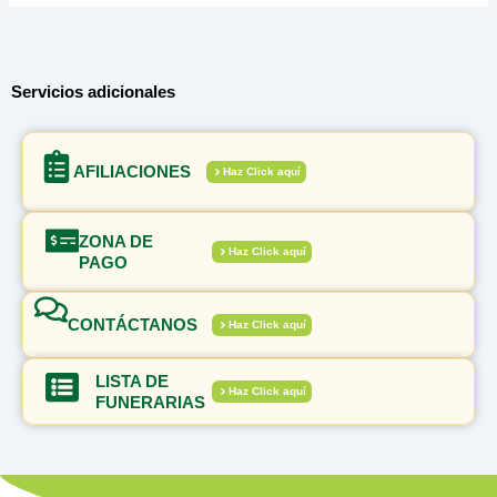
Servicios adicionales
AFILIACIONES
Haz Click aquí
ZONA DE
Haz Click aquí
PAGO
CONTÁCTANOS
Haz Click aquí
LISTA DE
Haz Click aquí
FUNERARIAS