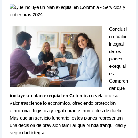
Conclusi
ón: Valor
integral
de los
planes
exequial
es
Compren
der
qué
incluye un plan exequial en Colombia
revela que su
valor trasciende lo económico, ofreciendo protección
emocional, logística y legal durante momentos de duelo.
Más que un servicio funerario, estos planes representan
una decisión de previsión familiar que brinda tranquilidad y
seguridad integral.