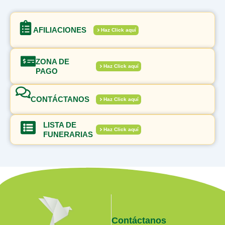
AFILIACIONES
Haz Click aquí
ZONA DE
Haz Click aquí
PAGO
CONTÁCTANOS
Haz Click aquí
LISTA DE
Haz Click aquí
FUNERARIAS
Contáctanos